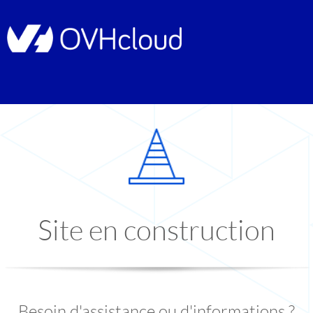
Site en construction
Besoin d'assistance ou d'informations ?